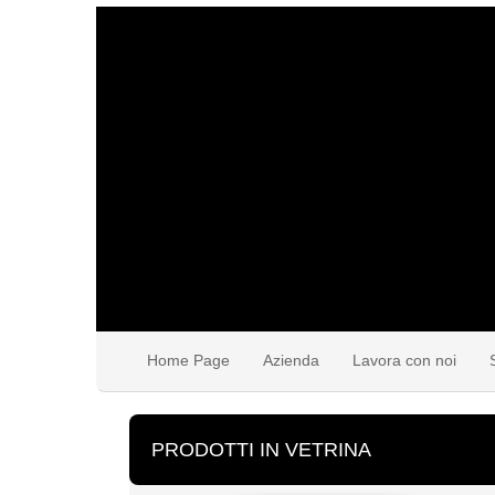
Home Page
Azienda
Lavora con noi
PRODOTTI IN VETRINA