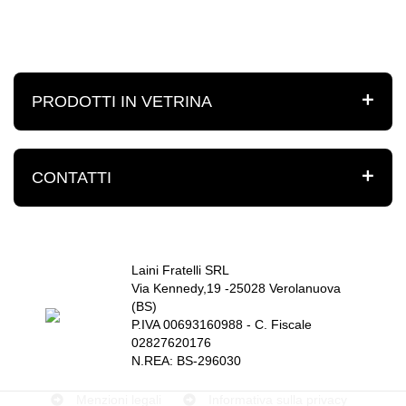
PRODOTTI IN VETRINA
CONTATTI
Laini Fratelli SRL
Via Kennedy,19 -25028 Verolanuova
(BS)
P.IVA 00693160988 - C. Fiscale
02827620176
N.REA: BS-296030
Menzioni legali
Informativa sulla privacy