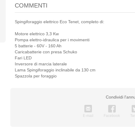
COMMENTI
Spingiforaggio elettrico Eco Tenet, completo di:
Motore elettrico 3,3 Kw
Pompa elettro-idraulica per i movimenti
5 batterie - 60V - 160 Ah
Caricabatterie con presa Schuko
Fari LED
Inversore di marcia laterale
Lama Spingiforaggio inclinabile da 130 cm
Spazzola per foraggio
Condividi l'ann
E-mail
Facebook
Twi