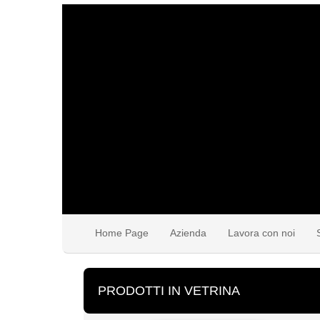
Home Page
Azienda
Lavora con noi
PRODOTTI IN VETRINA