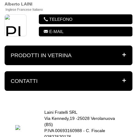
Alberto
LAINI
Inglese Francese Italiano
TELEFONO
E-MAIL
PRODOTTI IN VETRINA
CONTATTI
Laini Fratelli SRL
Via Kennedy,19 -25028 Verolanuova
(BS)
P.IVA 00693160988 - C. Fiscale
02827620176