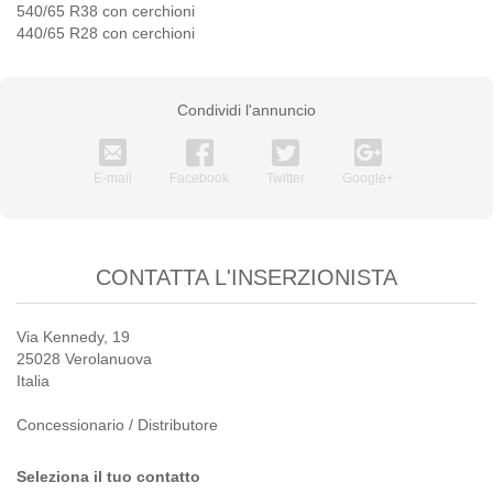
540/65 R38 con cerchioni
440/65 R28 con cerchioni
Condividi l'annuncio
E-mail
Facebook
Twitter
Google+
CONTATTA L'INSERZIONISTA
Via Kennedy, 19
25028 Verolanuova
Italia
Concessionario / Distributore
Seleziona il tuo contatto