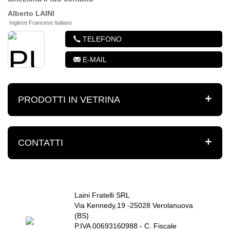
Alberto
LAINI
Inglese Francese Italiano
TELEFONO
E-MAIL
PRODOTTI IN VETRINA
CONTATTI
Laini Fratelli SRL
Via Kennedy,19 -25028 Verolanuova
(BS)
P.IVA 00693160988 - C. Fiscale