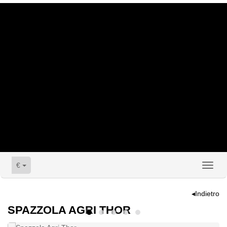
€
Toggl
naviga
◂Indietro
SPAZZOLA AGRI THOR