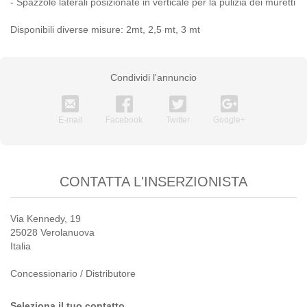
- Spazzole laterali posizionate in verticale per la pulizia dei muretti
Disponibili diverse misure: 2mt, 2,5 mt, 3 mt
Condividi l'annuncio
E-mail
Facebook
Twitter
Google+
CONTATTA L'INSERZIONISTA
Via Kennedy, 19
25028 Verolanuova
Italia
Concessionario / Distributore
Seleziona il tuo contatto