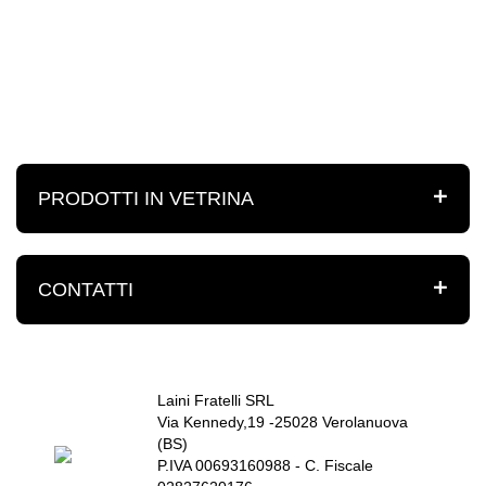
PRODOTTI IN VETRINA
CONTATTI
Laini Fratelli SRL
Via Kennedy,19 -25028 Verolanuova
(BS)
P.IVA 00693160988 - C. Fiscale