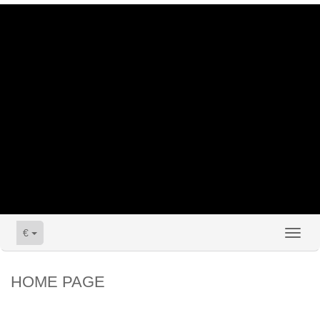
€
Toggl
naviga
HOME PAGE